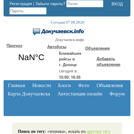
Регистрация
|
Забыли пароль?
Сегодня 07.08.2026
Докучаевск.инфо
Прогноз
Автобусы
Объявления
Ближайшие
Добавить
рейсы в
объявление
г. Донецк
сегодня в:
15:50; 16:35
Главная
Новости
Блоги
Фото
Объявления
Карта Докучаевска
Автостанция онлайн
Форум
Поиск по тегу:
«техника», искать по
другому тегу