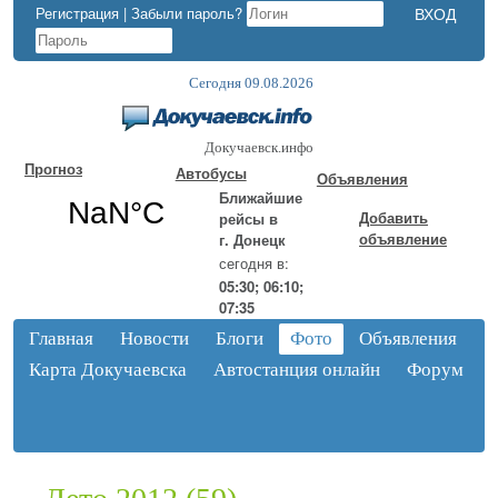
Регистрация
|
Забыли пароль?
Сегодня 09.08.2026
Докучаевск.инфо
Прогноз
Автобусы
Объявления
Ближайшие
Добавить
рейсы в
объявление
г. Донецк
сегодня в:
05:30; 06:10;
07:35
Главная
Новости
Блоги
Фото
Объявления
Карта Докучаевска
Автостанция онлайн
Форум