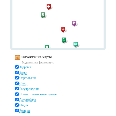
Объекты на карте
Выделить все
|
развернуть
Здоровье
Банки
Образование
Спорт
Госучреждения
Правоохранительные органы
Автомобили
Отдых
Религия