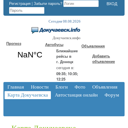
Регистрация
|
Забыли пароль?
Сегодня 08.08.2026
Докучаевск.инфо
Прогноз
Автобусы
Объявления
Ближайшие
Добавить
рейсы в
объявление
г. Донецк
сегодня в:
09:35; 10:35;
12:25
Главная
Новости
Блоги
Фото
Объявления
Карта Докучаевска
Автостанция онлайн
Форум