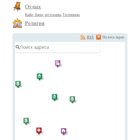
Отдых
Кафе, бары, рестораны
,
Гостиницы
Религия
RSS
На весь экран