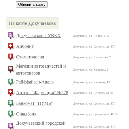
На карте Докучаевска
Докучаевское ПУВКХ
Докучаевск, ул. Ленина, 61А
Айболит
Докучаевск, ул. Центральная, 47А
Стоматология
Докучаевск, ул. Лихолетова, 2
Магазин автозапчастей и
Докучаевск, ул. Калинина, 6
автотоваров
Райффайзен-Аваль
Докучаевск, ул. Калинина, 13
Аптека "Фармация" №578
Докучаевск, ул. Центральная, 91
Банкомат "ПУМБ"
Докучаевск, ул. Центральная, 47А
Ощадбанк
Докучаевск, ул. Центральная, 40/17
Докучаевский городской
Докучаевск, ул. Центральная, 44А