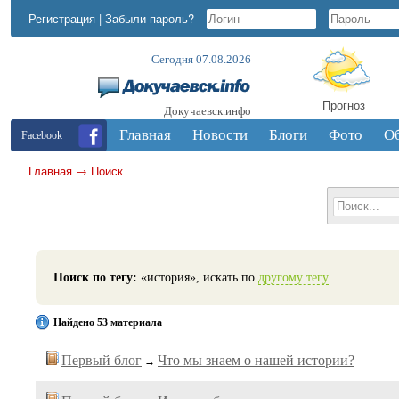
Регистрация
|
Забыли пароль?
Сегодня 07.08.2026
Прогноз
Докучаевск.инфо
Главная
Новости
Блоги
Фото
О
Facebook
Главная
→
Поиск
Поиск по тегу:
«история», искать по
другому тегу
Найдено 53 материала
Первый блог
Что мы знаем о нашей истории?
→