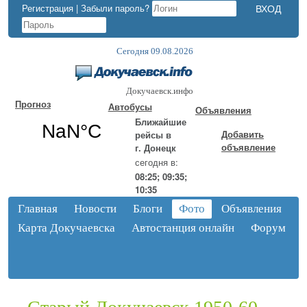
Регистрация
|
Забыли пароль?
Сегодня 09.08.2026
Докучаевск.инфо
Прогноз
Автобусы
Объявления
Ближайшие
Добавить
рейсы в
объявление
г. Донецк
сегодня в:
08:25; 09:35;
10:35
Главная
Новости
Блоги
Фото
Объявления
Карта Докучаевска
Автостанция онлайн
Форум