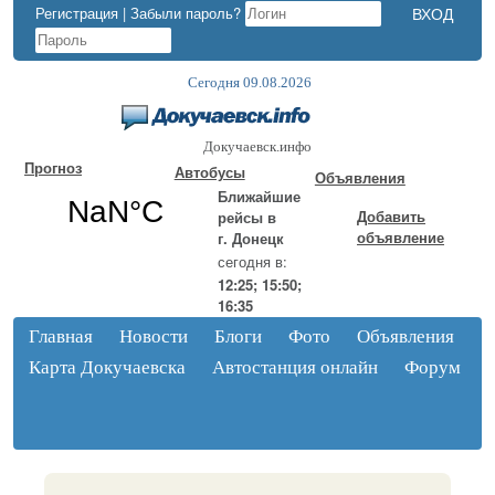
Регистрация
|
Забыли пароль?
Сегодня 09.08.2026
Докучаевск.инфо
Прогноз
Автобусы
Объявления
Ближайшие
Добавить
рейсы в
объявление
г. Донецк
сегодня в:
12:25; 15:50;
16:35
Главная
Новости
Блоги
Фото
Объявления
Карта Докучаевска
Автостанция онлайн
Форум