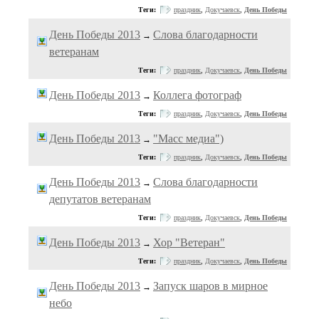
Теги:
праздник
,
Докучаевск
,
День Победы
День Победы 2013
Слова благодарности
→
ветеранам
Теги:
праздник
,
Докучаевск
,
День Победы
День Победы 2013
Коллега фотограф
→
Теги:
праздник
,
Докучаевск
,
День Победы
День Победы 2013
"Масс медиа")
→
Теги:
праздник
,
Докучаевск
,
День Победы
День Победы 2013
Слова благодарности
→
депутатов ветеранам
Теги:
праздник
,
Докучаевск
,
День Победы
День Победы 2013
Хор "Ветеран"
→
Теги:
праздник
,
Докучаевск
,
День Победы
День Победы 2013
Запуск шаров в мирное
→
небо