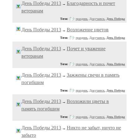
День Победы 2013
Благодарность и почет
→
ветеранам
Теги:
праздник
,
Докучаевск
,
День Победы
День Победы 2013
Возложение цветов
→
Теги:
праздник
,
Докучаевск
,
День Победы
День Победы 2013
Почет и уважение
→
ветеранам
Теги:
праздник
,
Докучаевск
,
День Победы
День Победы 2013
Зажжены свечи в память
→
погибшим
Теги:
праздник
,
Докучаевск
,
День Победы
День Победы 2013
Возложили цветы в
→
память погибшим
Теги:
праздник
,
Докучаевск
,
День Победы
День Победы 2013
Никто не забыт, ничто не
→
забыто