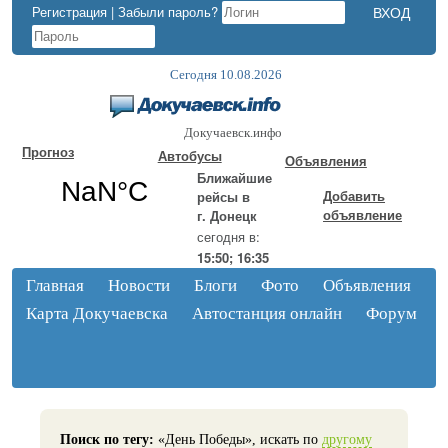
Регистрация
|
Забыли пароль?
Сегодня 10.08.2026
Докучаевск.инфо
Прогноз
Автобусы
Объявления
Ближайшие
Добавить
рейсы в
объявление
г. Донецк
сегодня в:
15:50; 16:35
Главная
Новости
Блоги
Фото
Объявления
Карта Докучаевска
Автостанция онлайн
Форум
Поиск по тегу:
«День Победы», искать по
другому