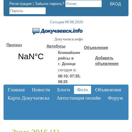
Регистрация
|
Забыли пароль?
Сегодня 09.08.2026
Докучаевск.инфо
Прогноз
Автобусы
Объявления
Ближайшие
Добавить
рейсы в
объявление
г. Донецк
сегодня в:
06:10; 07:35;
08:25
Главная
Новости
Блоги
Фото
Объявления
Карта Докучаевска
Автостанция онлайн
Форум