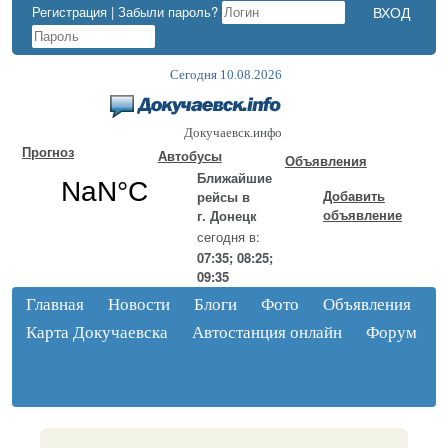
Регистрация
|
Забыли пароль?
Сегодня 10.08.2026
Докучаевск.инфо
Прогноз
Автобусы
Объявления
Ближайшие
Добавить
рейсы в
объявление
г. Донецк
сегодня в:
07:35; 08:25;
09:35
Главная
Новости
Блоги
Фото
Объявления
Карта Докучаевска
Автостанция онлайн
Форум