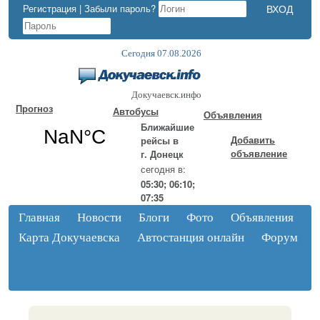
Регистрация
|
Забыли пароль?
Сегодня 07.08.2026
Докучаевск.инфо
Прогноз
Автобусы
Объявления
Ближайшие
Добавить
рейсы в
объявление
г. Донецк
сегодня в:
05:30; 06:10;
07:35
Главная
Новости
Блоги
Фото
Объявления
Карта Докучаевска
Автостанция онлайн
Форум