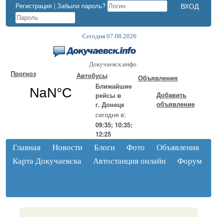
Регистрация
|
Забыли пароль?
Сегодня 07.08.2026
Докучаевск.инфо
Прогноз
Автобусы
Объявления
Ближайшие
Добавить
рейсы в
объявление
г. Донецк
сегодня в:
09:35; 10:35;
12:25
Главная
Новости
Блоги
Фото
Объявления
Карта Докучаевска
Автостанция онлайн
Форум