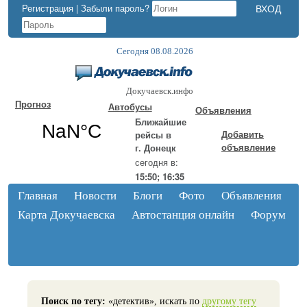
Регистрация
|
Забыли пароль?
Сегодня 08.08.2026
Докучаевск.инфо
Прогноз
Автобусы
Объявления
Ближайшие
Добавить
рейсы в
объявление
г. Донецк
сегодня в:
15:50; 16:35
Главная
Новости
Блоги
Фото
Объявления
Карта Докучаевска
Автостанция онлайн
Форум
Поиск по тегу:
«детектив», искать по
другому тегу