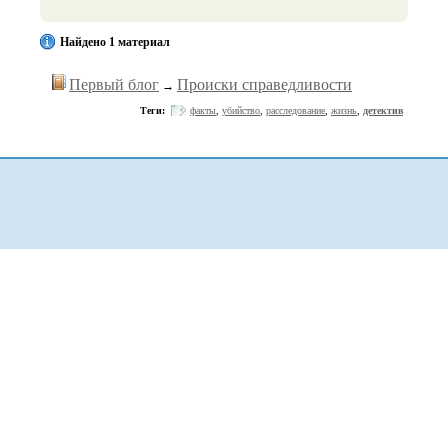
Найдено 1 материал
Первый блог
Происки справедливости
→
Теги:
факты
,
убийство
,
расследование
,
жизнь
,
детектив