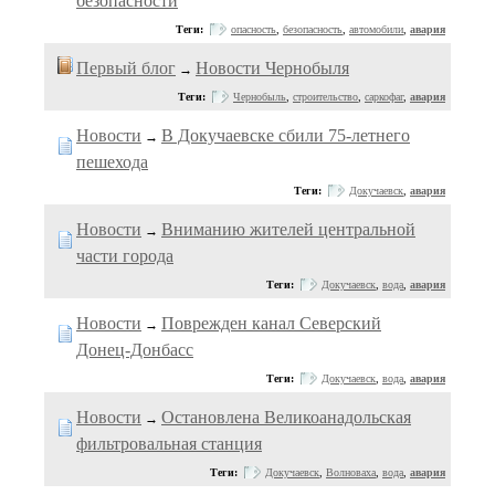
безопасности
Теги:
опасность
,
безопасность
,
автомобили
,
авария
Первый блог
Новости Чернобыля
→
Теги:
Чернобыль
,
строительство
,
саркофаг
,
авария
Новости
В Докучаевске сбили 75-летнего
→
пешехода
Теги:
Докучаевск
,
авария
Новости
Вниманию жителей центральной
→
части города
Теги:
Докучаевск
,
вода
,
авария
Новости
Поврежден канал Северский
→
Донец-Донбасс
Теги:
Докучаевск
,
вода
,
авария
Новости
Остановлена Великоанадольская
→
фильтровальная станция
Теги:
Докучаевск
,
Волноваха
,
вода
,
авария