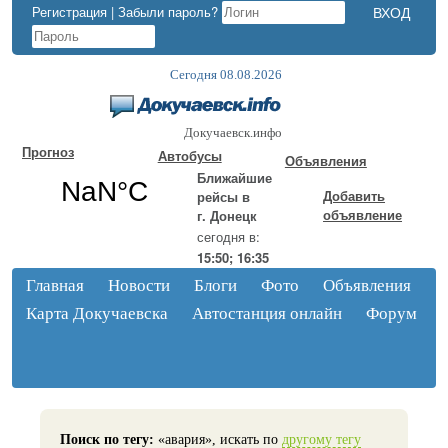
Регистрация
|
Забыли пароль?
Сегодня 08.08.2026
Докучаевск.инфо
Прогноз
Автобусы
Объявления
Ближайшие
Добавить
рейсы в
объявление
г. Донецк
сегодня в:
15:50; 16:35
Главная
Новости
Блоги
Фото
Объявления
Карта Докучаевска
Автостанция онлайн
Форум
Поиск по тегу:
«авария», искать по
другому тегу