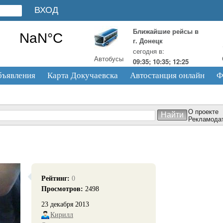
Ближайшие рейсы в
г. Донецк
сегодня в:
Автобусы
09:35; 10:35; 12:25
бъявления
Карта Докучаевска
Автостанция онлайн
Ф
О проекте
Рекламода
Рейтинг:
0
Просмотров:
2498
23 декабря 2013
Кирилл