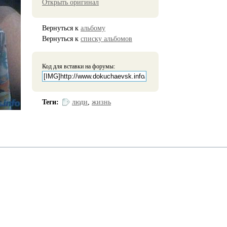
Открыть оригинал
Вернуться к
альбому
Вернуться к
списку альбомов
Код для вставки на форумы:
Теги:
люди
,
жизнь