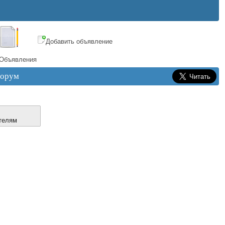
Добавить объявление
Объявления
орум
телям