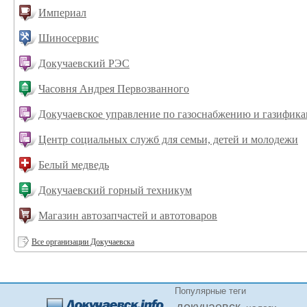
Империал
Шиносервис
Докучаевский РЭС
Часовня Андрея Первозванного
Докучаевское управление по газоснабжению и газифик
Центр социальных служб для семьи, детей и молодежи
Белый медведь
Докучаевский горный техникум
Магазин автозапчастей и автотоваров
Все организации Докучаевска
Популярные теги
докучаевск