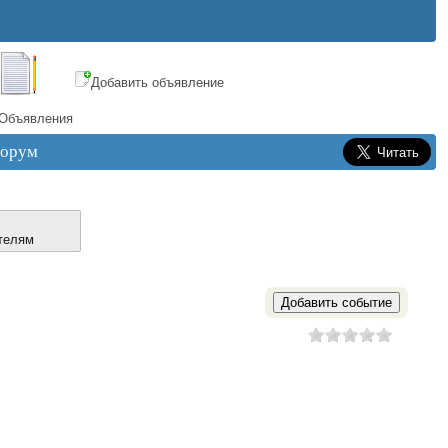
Добавить объявление
Объявления
орум
телям