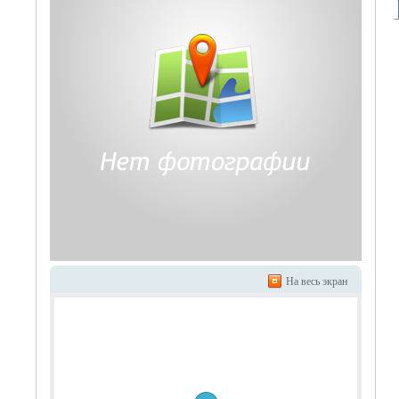
На весь экран