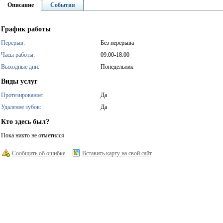
Описание
События
График работы
Перерыв:
Без перерыва
Часы работы:
09:00-18:00
Выходные дни:
Понедельник
Виды услуг
Протезирование:
Да
Удаление зубов:
Да
Кто здесь был?
Пока никто не отметился
Сообщить об ошибке
Вставить карту на свой сайт