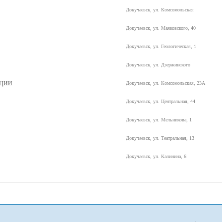
Докучаевск, ул. Комсомольская
Докучаевск, ул. Маяковского, 40
Докучаевск, ул. Геологическая, 1
Докучаевск, ул. Дзержинского
ации
Докучаевск, ул. Комсомольская, 23А
Докучаевск, ул. Центральная, 44
Докучаевск, ул. Мельникова, 1
Докучаевск, ул. Театральная, 13
Докучаевск, ул. Калинина, 6