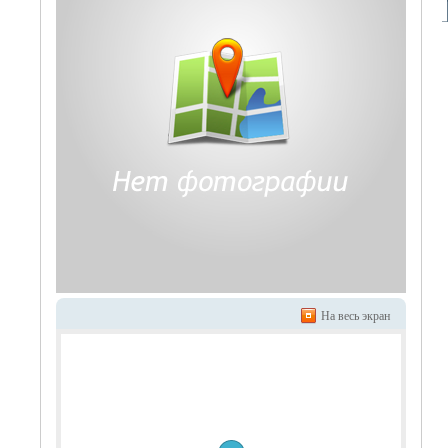
На весь экран