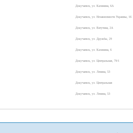
Докучаевск, ул. Калинина, 6А
Докучаевск, ул. Независимости Украины, 16
Докучаевск, ул. Ватутина, 2А
Докучаевск, ул. Дружбы, 29
Докучаевск, ул. Калинина, 6
Докучаевск, ул. Центральная, 79/1
Докучаевск, ул. Ленина, 53
Докучаевск, ул. Центральная
Докучаевск, ул. Ленина, 53