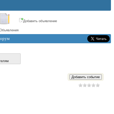
Добавить объявление
Объявления
орум
телям