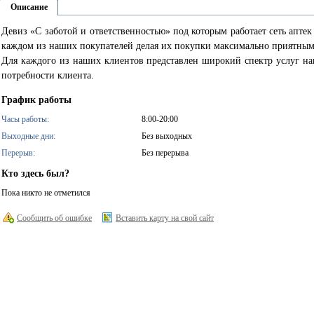
Описание
Девиз «С заботой и ответственностью» под которым работает сеть аптек
каждом из наших покупателей делая их покупки максимально приятны
Для каждого из наших клиентов представлен широкий спектр услуг на
потребности клиента.
График работы
Часы работы:
8:00-20:00
Выходные дни:
Без выходных
Перерыв:
Без перерыва
Кто здесь был?
Пока никто не отметился
Сообщить об ошибке
Вставить карту на свой сайт