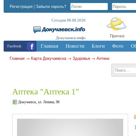
Регистрация
|
Забыли пароль?
Сегодня 08.08.2026
Прогноз
Докучаевск.инфо
Главная
Новости
Блоги
Фото
О
Facebook
Главная
→
Карта Докучаевска
→
Здоровье
→
Аптеки
Аптека "Аптека 1"
Докучаевск, ул. Ленина, 98