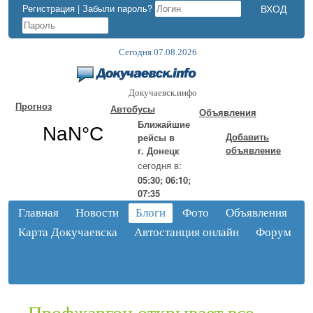
Регистрация
|
Забыли пароль?
Сегодня 07.08.2026
Докучаевск.инфо
Прогноз
Автобусы
Объявления
Ближайшие
Добавить
рейсы в
объявление
г. Донецк
сегодня в:
05:30; 06:10;
07:35
Главная
Новости
Блоги
Фото
Объявления
Карта Докучаевска
Автостанция онлайн
Форум