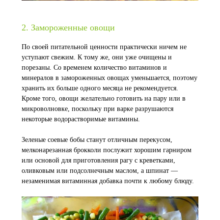
2. Замороженные овощи
По своей питательной ценности практически ничем не
уступают свежим. К тому же, они уже очищены и
порезаны. Со временем количество витаминов и
минералов в замороженных овощах уменьшается, поэтому
хранить их больше одного месяца не рекомендуется.
Кроме того, овощи желательно готовить на пару или в
микроволновке, поскольку при варке разрушаются
некоторые водорастворимые витамины.
Зеленые соевые бобы станут отличным перекусом,
мелконарезанная брокколи послужит хорошим гарниром
или основой для приготовления рагу с креветками,
оливковым или подсолнечным маслом, а шпинат —
незаменимая витаминная добавка почти к любому блюду.