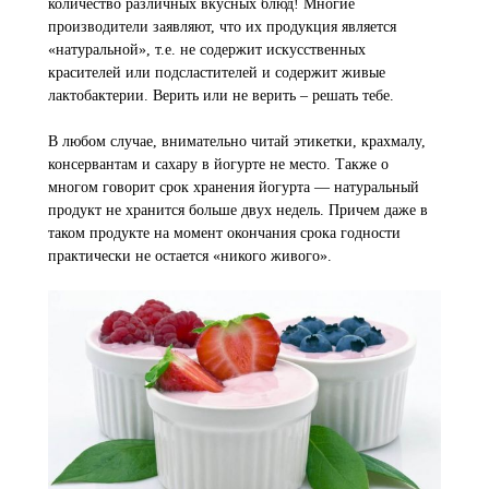
количество различных вкусных блюд! Многие
производители заявляют, что их продукция является
«натуральной», т.е. не содержит искусственных
красителей или подсластителей и содержит живые
лактобактерии. Верить или не верить –­ решать тебе.
В любом случае, внимательно читай этикетки, крахмалу,
консервантам и сахару в йогурте не место. Также о
многом говорит срок хранения йогурта — натуральный
продукт не хранится больше двух недель. Причем даже в
таком продукте на момент окончания срока годности
практически не остается «никого живого».