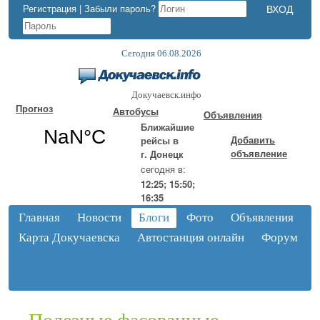
Регистрация
|
Забыли пароль?
Сегодня 06.08.2026
Докучаевск.инфо
Прогноз
Автобусы
Объявления
Ближайшие
Добавить
рейсы в
объявление
г. Донецк
сегодня в:
12:25; 15:50;
16:35
Главная
Новости
Блоги
Фото
Объявления
Карта Докучаевска
Автостанция онлайн
Форум