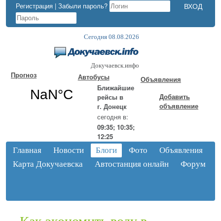
Регистрация
|
Забыли пароль?
Сегодня 08.08.2026
Докучаевск.инфо
Прогноз
Автобусы
Объявления
Ближайшие
Добавить
рейсы в
объявление
г. Донецк
сегодня в:
09:35; 10:35;
12:25
Главная
Новости
Блоги
Фото
Объявления
Карта Докучаевска
Автостанция онлайн
Форум