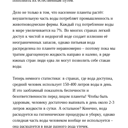
пополнить их естественным путем.
Дело не только в том, что население планеты растёт:
внушительную часть воды потребляет промышленность и
животноводческие фермы. Каждый год потребление воды
в мире увеличивается на 7%. Во многих странах легкий
доступ к чистой и недорогой воде создает иллюзию её
неограниченных запасов, однако питьевая вода
распределена по планете неравномерно – поэтому пока мы
тратим драгоценную жидкость направо и налево, в ряде
южных стран люди едва ли могут позволить себе стакан
воды.
Теперь немного статистики: в странах, где вода доступна,
средний человек использует 150-400 литров воды в день.
И это заоблачный показатель беспечности и
безответственности перед лицом планеты! Чтобы быть
здоровым, человеку достаточно выпивать в день около 2-3
литров жидкости в сутки. А остальное? Конечно, вода
расходуется на гигиенические процедуры и уборку, однако
солидная часть воды человеком вообще не используется –
она расходуется в виде разного рода утечек.