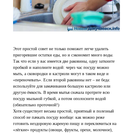
Этот простой совет не только поможет легче удалить
пригоревшие остатки еды, но и сэкономит много воды.
Так что если у вас имеется две раковины, одну заткните
пробкой и наполните водой: через час посуду можно
мыть, а сковородки и кастрюли могут в таком виде и
«переночевать». Если второй раковины нет – не беда:
используйте для замачивания большую кастрюлю или
другую ёмкость. В время мытья сначала протрите всю
посуду мыльной губкой, а потом ополосните водой
(обязательно проточной!)
Хотя существует весьма простой, приятный и полезный
способ не пачкать посуду вообще: как можно реже
готовить нездоровую жареную пищу и переключиться на
«лёгкие» продукты (овощи, фрукты, орехи, молочное),