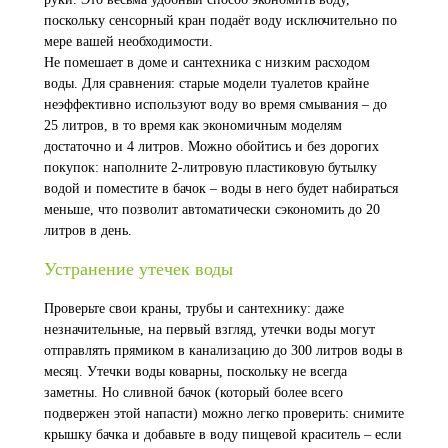
поскольку сенсорный кран подаёт воду исключительно по
мере вашей необходимости.
Не помешает в доме и сантехника с низким расходом
воды. Для сравнения: старые модели туалетов крайне
неэффективно используют воду во время смывания – до
25 литров, в то время как экономичным моделям
достаточно и 4 литров. Можно обойтись и без дорогих
покупок: наполните 2-литровую пластиковую бутылку
водой и поместите в бачок – воды в него будет набираться
меньше, что позволит автоматически сэкономить до 20
литров в день.
Устранение утечек воды
Проверьте свои краны, трубы и сантехнику: даже
незначительные, на первый взгляд, утечки воды могут
отправлять прямиком в канализацию до 300 литров воды в
месяц. Утечки воды коварны, поскольку не всегда
заметны. Но сливной бачок (который более всего
подвержен этой напасти) можно легко проверить: снимите
крышку бачка и добавьте в воду пищевой краситель – если