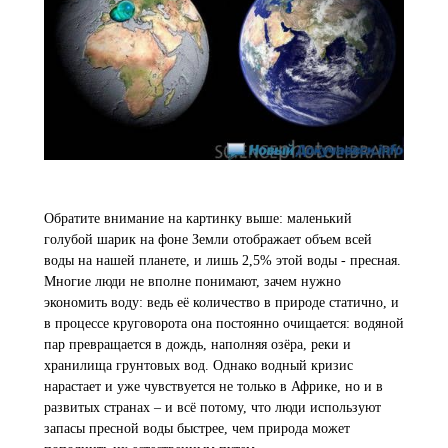
Обратите внимание на картинку выше: маленький
голубой шарик на фоне Земли отображает объем всей
воды на нашей планете, и лишь 2,5% этой воды - пресная.
Многие люди не вполне понимают, зачем нужно
экономить воду: ведь её количество в природе статично, и
в процессе круговорота она постоянно очищается: водяной
пар превращается в дождь, наполняя озёра, реки и
хранилища грунтовых вод. Однако водный кризис
нарастает и уже чувствуется не только в Африке, но и в
развитых странах – и всё потому, что люди используют
запасы пресной воды быстрее, чем природа может