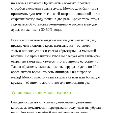
но весьма затратно! Однако есть несколько простых
способов экономии воды в душе. Можно хотя бы иногда
принимать душ вместе со своей второй половинкой – это
сократит расход воду почти в два раза. Кроме того, стоит
задуматься об установке экономичного рассеивателя для
душа: он экономит 30-50% воды.
Если вы пользуетесь жидким мылом для мытья рук, то,
прежде чем включить кран, намыльте их – останется
только ополоснуть их и слегка «брызнуть» на мыльный
вентиль. Во время чистки зубов не следует оставлять кран
открытым (хотя нам кажется, что это вполне естественно).
Таким образом можно экономить пару раз в день по 10 и
более литров воды – то есть минимум 600 литров за
месяц! Можно просто налить воды в стакан или большую
кружку – её вполне достаточно для полоскания рта.
Установка экономной техники
Сегодня существуют краны с детекторами движения,
которые автоматически перекрывают воду, если вы убрали
руки. Это весьма удобный способ экономить воду,