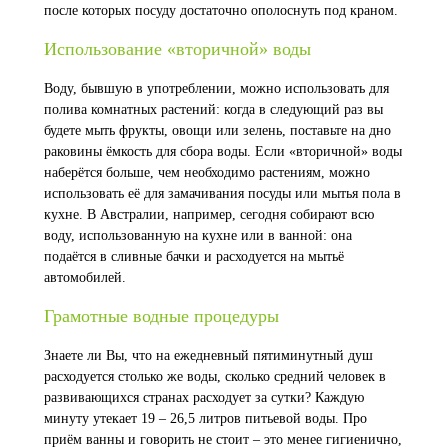
после которых посуду достаточно ополоснуть под краном.
Использование «вторичной» воды
Воду, бывшую в употреблении, можно использовать для
полива комнатных растений: когда в следующий раз вы
будете мыть фрукты, овощи или зелень, поставьте на дно
раковины ёмкость для сбора воды. Если «вторичной» воды
наберётся больше, чем необходимо растениям, можно
использовать её для замачивания посуды или мытья пола в
кухне. В Австралии, например, сегодня собирают всю
воду, использованную на кухне или в ванной: она
подаётся в сливные бачки и расходуется на мытьё
автомобилей.
Грамотные водные процедуры
Знаете ли Вы, что на ежедневный пятиминутный душ
расходуется столько же воды, сколько средний человек в
развивающихся странах расходует за сутки? Каждую
минуту утекает 19 – 26,5 литров питьевой воды. Про
приём ванны и говорить не стоит – это менее гигиенично,