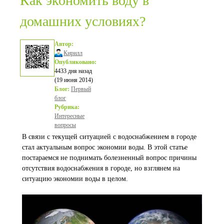
Как экономить воду в
домашних условиях?
Автор:
Кирилл
Опубликовано:
4433 дня назад
(19 июня 2014)
Блог:
Первый
блог
Рубрика:
Интересные
вопросы
В связи с текущей ситуацией с водоснабжением в городе
стал актуальным вопрос экономии воды. В этой статье
постараемся не поднимать болезненный вопрос причины
отсутствия водоснабжения в городе, но взглянем на
ситуацию экономии воды в целом.