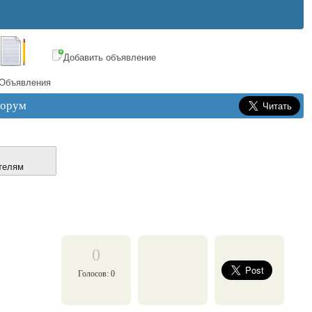
Добавить объявление
Объявления
орум
телям
0
Голосов: 0