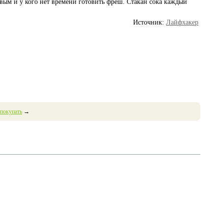
овым и у кого нет времени готовить фреш. Стакан сока каждый
Источник:
Лайфхакер
 покупать
→