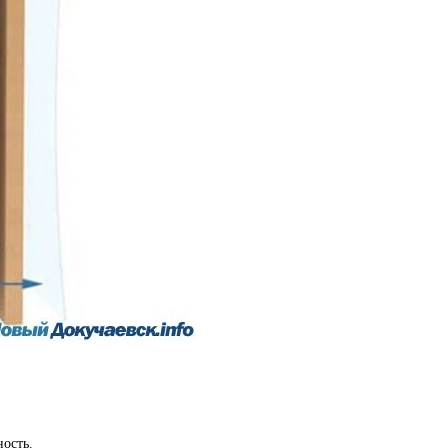
ость.