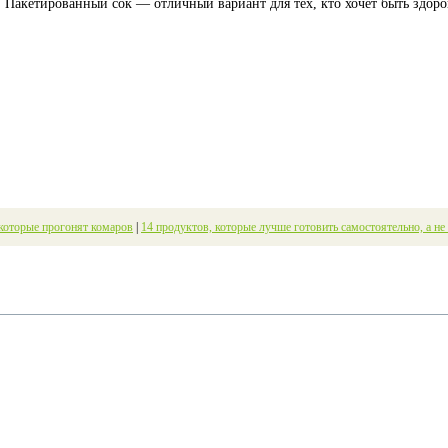
у. Пакетированный сок — отличный вариант для тех, кто хочет быть здор
 которые прогонят комаров
|
14 продуктов, которые лучше готовить самостоятельно, а не