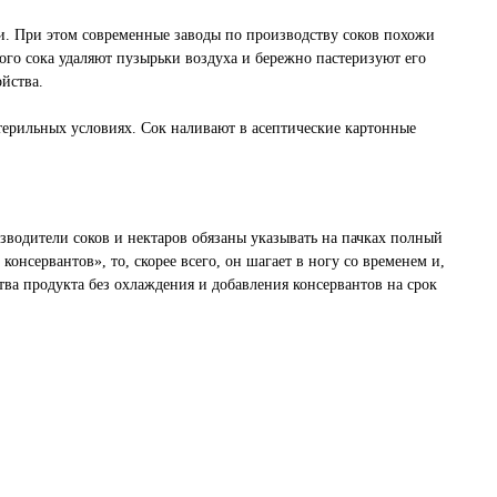
ли. При этом современные заводы по производству соков похожи
ого сока удаляют пузырьки воздуха и бережно пастеризуют его
ойства.
стерильных условиях. Сок наливают в асептические картонные
зводители соков и нектаров обязаны указывать на пачках полный
консервантов», то, скорее всего, он шагает в ногу со временем и,
тва продукта без охлаждения и добавления консервантов на срок