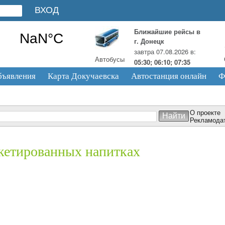
Ближайшие рейсы в
г. Донецк
завтра 07.08.2026 в:
Автобусы
05:30; 06:10; 07:35
бъявления
Карта Докучаевска
Автостанция онлайн
Ф
О проекте
Рекламода
акетированных напитках