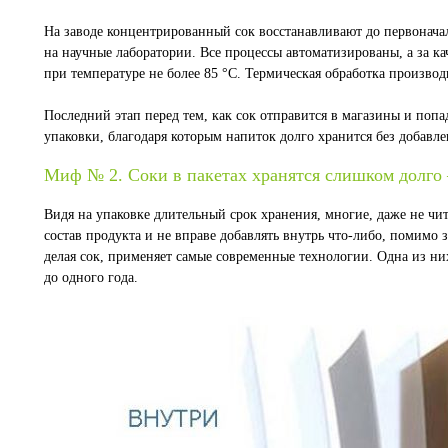
На заводе концентрированный сок восстанавливают до первоначал
на научные лаборатории. Все процессы автоматизированы, а за к
при температуре не более 85 °С. Термическая обработка производ
Последний этап перед тем, как сок отправится в магазины и поп
упаковки, благодаря которым напиток долго хранится без добавле
Миф № 2. Соки в пакетах хранятся слишком долго
Видя на упаковке длительный срок хранения, многие, даже не чи
состав продукта и не вправе добавлять внутрь что-либо, помимо з
делая сок, применяет самые современные технологии. Одна из ни
до одного года.