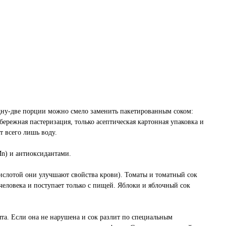
Одну-две порции можно смело заменить пакетированным соком:
бережная пастеризация, только асептическая картонная упаковка и
т всего лишь воду.
Mn) и антиоксидантами.
ислотой они улучшают свойства крови). Томаты и томатный сок
ловека и поступает только с пищей. Яблоки и яблочный сок
та. Если она не нарушена и сок разлит по специальным