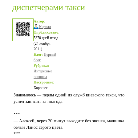
диспетчерами такси
Автор:
Кирилл
Опубликовано:
5370 дней назад
(24 ноября
2011)
Блог:
Первый
блог
Рубрика:
Интересные
вопросы
Настроение:
Хорошее
Знакомьтесь — перлы одной из служб киевского такси, что
успел записать за полгода:
***
— Алексей, через 20 минут выходите без звонка, машинка
белый Ланос серого цвета.
***