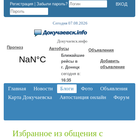
Регистрация
|
Забыли пароль?
Сегодня 07.08.2026
Докучаевск.инфо
Прогноз
Автобусы
Объявления
Ближайшие
Добавить
рейсы в
объявление
г. Донецк
сегодня в:
16:35
Главная
Новости
Блоги
Фото
Объявления
Карта Докучаевска
Автостанция онлайн
Форум
Избранное из общения с