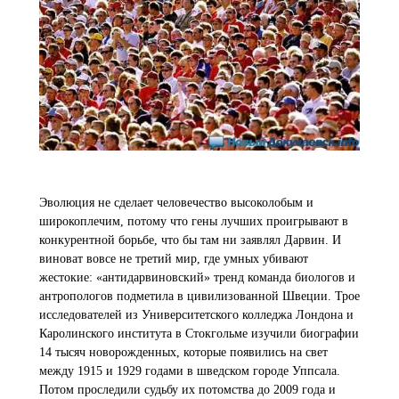
Эволюция не сделает человечество высоколобым и
широкоплечим, потому что гены лучших проигрывают в
конкурентной борьбе, что бы там ни заявлял Дарвин. И
виноват вовсе не третий мир, где умных убивают
жестокие: «антидарвиновский» тренд команда биологов и
антропологов подметила в цивилизованной Швеции. Трое
исследователей из Университетского колледжа Лондона и
Каролинского института в Стокгольме изучили биографии
14 тысяч новорожденных, которые появились на свет
между 1915 и 1929 годами в шведском городе Уппсала.
Потом проследили судьбу их потомства до 2009 года и