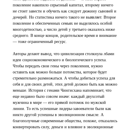
поколение накопило серьезный капитал, второму ничего
не стоит завести и обучить как следует дюжину сыновей и
дочерей. Но статистика ничего такого не выявляет. Второе
поколение в обеспеченных семьях не выделялось особой
многодетностью, а число детей у третьего оказалось ниже
среднего. В конце концов, родительское время и внимание
— тоже ограниченный ресурс.
Авторы делают вывод, что цивилизация столкнула лбами
идеи социоэкономического и биологического успеха.
Чтобы передать свои гены через поколения, нужно
оставить как можно больше потомства, которое будет
стремительно размножаться. А чтобы добиться успеха для
себя и для своих детей, этих детей должно быть как можно
меньше. История с генами Чингисхана напоминает, что
еще недавно было совсем иначе: каждый двухсотый
мужчина в мире — его прямой потомок по мужской
линии. То есть успешные лидеры-завоеватели были как
никто другой успешны в эволюционном смысле. А
благополучные современные общества, похоже, отказались
конвертировать силу, деньги и влияние в эволюционные