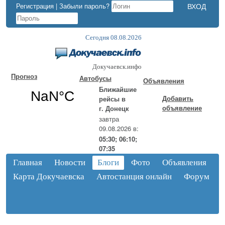
Регистрация
|
Забыли пароль?
Сегодня 08.08.2026
Докучаевск.инфо
Прогноз
Автобусы
Объявления
Ближайшие
Добавить
рейсы в
объявление
г. Донецк
завтра
09.08.2026 в:
05:30; 06:10;
07:35
Главная
Новости
Блоги
Фото
Объявления
Карта Докучаевска
Автостанция онлайн
Форум