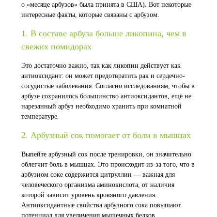
о «месяце арбузов» была принята в США). Вот некоторые
интересные факты, которые связаны с арбузом.
1. В составе арбуза больше ликопина, чем в
свежих помидорах
Это достаточно важно, так как ликопин действует как
антиоксидант: он может предотвратить рак и сердечно-
сосудистые заболевания. Согласно исследованиям, чтобы в
арбузе сохранилось большинство антиоксидантов, ещё не
нарезанный арбуз необходимо хранить при комнатной
температуре.
2. Арбузный сок помогает от боли в мышцах
Выпейте арбузный сок после тренировки, он значительно
облегчит боль в мышцах. Это происходит из-за того, что в
арбузном соке содержится цитруллин — важная для
человеческого организма аминокислота, от наличия
которой зависит уровень кровяного давления.
Антиоксидантные свойства арбузного сока повышают
потенциал для увеличения мышечных белков.